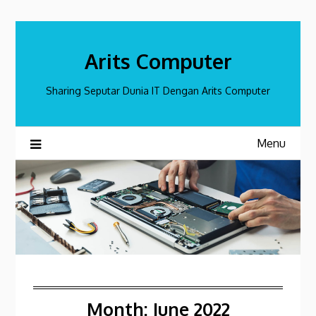
Skip
to
content
Arits Computer
Sharing Seputar Dunia IT Dengan Arits Computer
Menu
Month:
June 2022