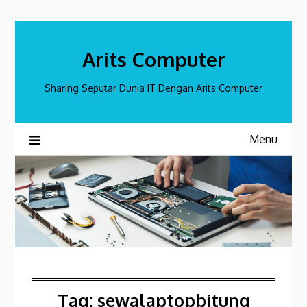
Skip
to
content
Arits Computer
Sharing Seputar Dunia IT Dengan Arits Computer
Menu
Tag:
sewalaptopbitung